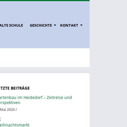
ALTE SCHULE
GESCHICHTE
KONTAKT
ETZTE BEITRÄGE
artenbau im Heidedorf – Zeitreise und
erspektiven
 Mai 2026 /