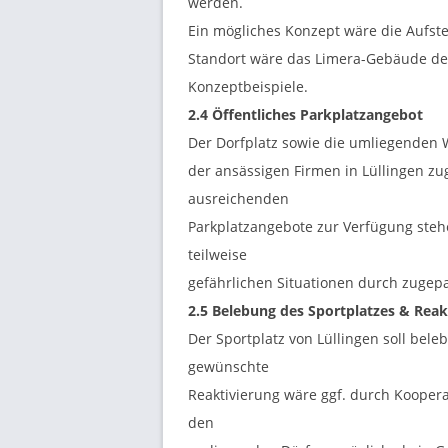
werden.
Ein mögliches Konzept wäre die Aufste
Standort wäre das Limera-Gebäude den
Konzeptbeispiele.
2.4 Öffentliches Parkplatzangebot
Der Dorfplatz sowie die umliegenden
der ansässigen Firmen in Lüllingen zu
ausreichenden
Parkplatzangebote zur Verfügung steh
teilweise
gefährlichen Situationen durch zugep
2.5 Belebung des Sportplatzes &
Reak
Der Sportplatz von Lüllingen soll bele
gewünschte
Reaktivierung wäre ggf. durch Koope
den