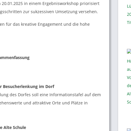
20.01.2025 in einem Ergebnisworkshop priorisiert
sschritten zur sukzessiven Umsetzung versehen.
en für das kreative Engagement und die hohe
usammenfassung
ur Besucherlenkung im Dorf
ung des Dorfes soll eine Informationstafel auf dem
sehenswerte und attraktive Orte und Plätze in
ie Alte Schule