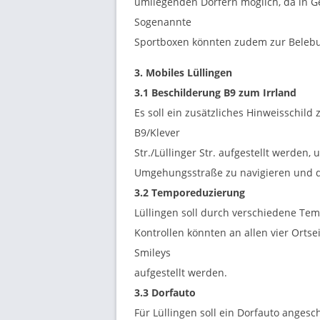
umliegenden Dörfern möglich, da in G
Sogenannte
Sportboxen könnten zudem zur Belebun
3. Mobiles Lüllingen
3.1 Beschilderung B9 zum Irrland
Es soll ein zusätzliches Hinweisschild
B9/Klever
Str./Lüllinger Str. aufgestellt werden
Umgehungsstraße zu navigieren und d
3.2 Temporeduzierung
Lüllingen soll durch verschiedene Te
Kontrollen könnten an allen vier Orts
Smileys
aufgestellt werden.
3.3 Dorfauto
Für Lüllingen soll ein Dorfauto anges