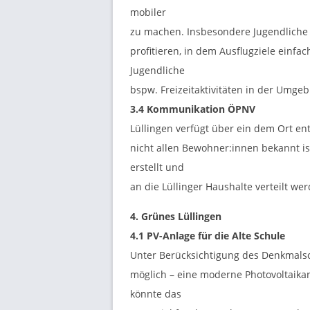
mobiler
zu machen. Insbesondere Jugendliche
profitieren, in dem Ausflugziele einf
Jugendliche
bspw. Freizeitaktivitäten in der Umge
3.4 Kommunikation ÖPNV
Lüllingen verfügt über ein dem Ort e
nicht allen Bewohner:innen bekannt is
erstellt und
an die Lüllinger Haushalte verteilt we
4. Grünes Lüllingen
4.1 PV-Anlage für die Alte Schule
Unter Berücksichtigung des Denkmalsc
möglich – eine moderne Photovoltaikanl
könnte das