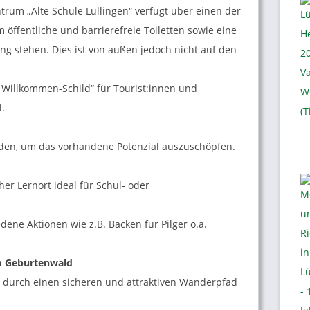
rum „Alte Schule Lüllingen“ verfügt über einen der
m öffentliche und barrierefreie Toiletten sowie eine
g stehen. Dies ist von außen jedoch nicht auf den
ch Willkommen-Schild“ für Tourist:innen und
l.
erden, um das vorhandene Potenzial auszuschöpfen.
er Lernort ideal für Schul- oder
dene Aktionen wie z.B. Backen für Pilger o.ä.
 Geburtenwald
 durch einen sicheren und attraktiven Wanderpfad