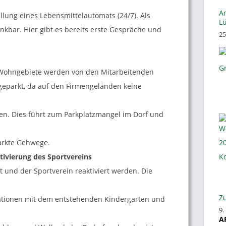
A
llung eines Lebensmittelautomats (24/7). Als
Lü
kbar. Hier gibt es bereits erste Gespräche und
25
 Wohngebiete werden von den Mitarbeitenden
geparkt, da auf den Firmengeländen keine
en. Dies führt zum Parkplatzmangel im Dorf und
arkte Gehwege.
tivierung des Sportvereins
bt und der Sportverein reaktiviert werden. Die
Zu
rationen mit dem entstehenden Kindergarten und
9.
A