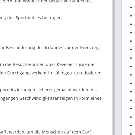
eldern und Walbeck der Bedarf vorhanden ist.
g des Sportplatzes beitragen.
 zur Beschilderung des Irrlandes vor der Kreuzung
, um die Besucher:innen über Kevelaer sowie die
en Durchgangsverkehr in Lüllingen zu reduzieren.
mporeduzierungen sicherer gemacht werden. Als
eingängen Geschwindigkeitsanzeigen in Form eines
chafft werden, um die Menschen auf dem Dorf