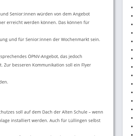
 und Senior:innen würden von dem Angebot
acher erreicht werden können. Das können für
bung und für Senior:innen der Wochenmarkt sein.
ntsprechendes ÖPNV-Angebot, das jedoch
t. Zur besseren Kommunikation soll ein Flyer
rden.
hutzes soll auf dem Dach der Alten Schule – wenn
age installiert werden. Auch für Lüllingen selbst