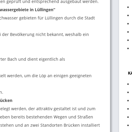
agen geprüft und entsprechend ausgebaut werden.
assergebiete in Lüllingen“
chwasser gebieten für Lüllingen durch die Stadt
bei der Bevölkerung nicht bekannt, weshalb ein
rter Bach und dient eigentlich als
K
kelt werden, um die Löp an einigen geeigneten
n.
rücken
elegt werden, der attraktiv gestaltet ist und zum
Neben bereits bestehenden Wegen und Straßen
stehen und an zwei Standorten Brücken installiert