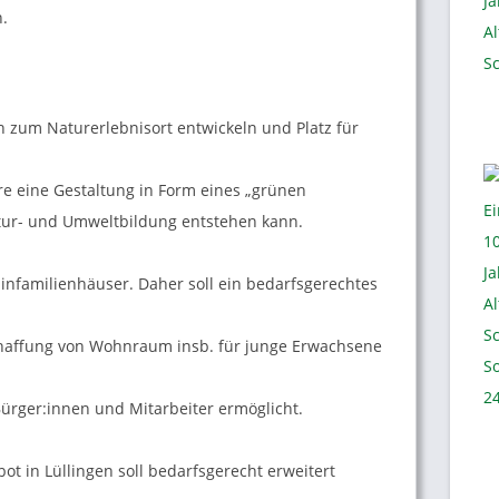
.
ch zum Naturerlebnisort entwickeln und Platz für
re eine Gestaltung in Form eines „grünen
tur- und Umweltbildung entstehen kann.
Einfamilienhäuser. Daher soll ein bedarfsgerechtes
chaffung von Wohnraum insb. für junge Erwachsene
Bürger:innen und Mitarbeiter ermöglicht.
 in Lüllingen soll bedarfsgerecht erweitert