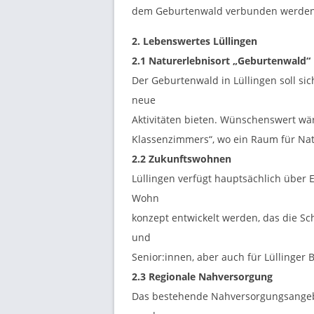
dem Geburtenwald verbunden werden
2. Lebenswertes Lüllingen
2.1 Naturerlebnisort
„Geburtenwald“
Der Geburtenwald in Lüllingen soll si
neue
Aktivitäten bieten. Wünschenswert wä
Klassenzimmers“, wo ein Raum für Na
2.2 Zukunftswohnen
Lüllingen verfügt hauptsächlich über 
Wohn
konzept entwickelt werden, das die S
und
Senior:innen, aber auch für Lüllinger 
2.3 Regionale Nahversorgung
Das bestehende Nahversorgungsangebot