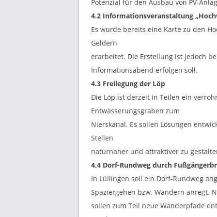
Potenzial für den Ausbau von PV-Anl
4.2 Informationsveranstaltung „Hochw
Es wurde bereits eine Karte zu den Ho
Geldern
erarbeitet. Die Erstellung ist jedoch 
Informationsabend erfolgen soll.
4.3 Freilegung der Löp
Die Löp ist derzeit in Teilen ein verroh
Entwässerungsgraben zum
Nierskanal. Es sollen Lösungen entwic
Stellen
naturnaher und attraktiver zu gestalte
4.4 Dorf-Rundweg durch
Fußgängerb
In Lüllingen soll ein Dorf-Rundweg ang
Spaziergehen bzw. Wandern anregt. 
sollen zum Teil neue Wanderpfade ent