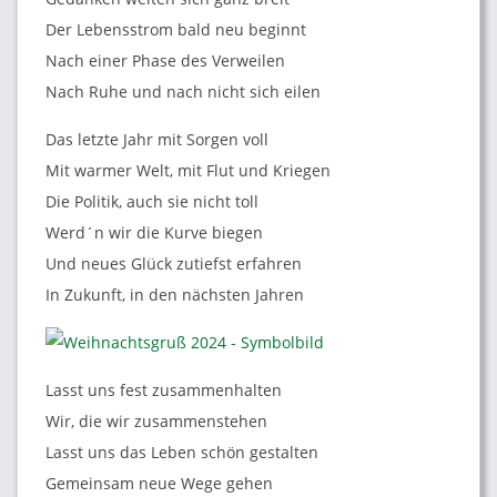
D
Der Lebensstrom bald neu beginnt
O
Nach einer Phase des Verweilen
Nach Ruhe und nach nicht sich eilen
R
Das letzte Jahr mit Sorgen voll
F
Mit warmer Welt, mit Flut und Kriegen
Die Politik, auch sie nicht toll
L
Werd´n wir die Kurve biegen
Und neues Glück zutiefst erfahren
Ü
In Zukunft, in den nächsten Jahren
L
Lasst uns fest zusammenhalten
L
Wir, die wir zusammenstehen
Lasst uns das Leben schön gestalten
I
Gemeinsam neue Wege gehen