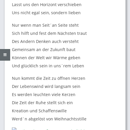
Lasst uns den Horizont verschieben
N
Uns nicht egal sein, sondern lieben
G
Nur wenn man Seit´an Seite steht
Sich hilft und fest dem Nächsten traut
E
Des Andern Denken auch versteht
Gemeinsam an der Zukunft baut
N
Können der Welt wir Wärme geben
Und glücklich sein in uns´rem Leben
Nun kommt die Zeit zu öffnen Herzen
Der Lebenswind wird langsam sein
Es werden leuchten viele Kerzen
Die Zeit der Ruhe stellt sich ein
Kreation und Schaffenswille
Werd´n abgelöst von Weihnachtsstille