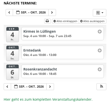
NÄCHSTE TERMINE:
SEP. – OKT. 2026
Alles einklappen
Alles ausklappen
SEP.
Kirmes in Lüllingen
4
Sep. 4 um 10:00 – Sep. 7 um 23:45
Fr.
OKT.
Erntedank
4
Okt. 4 um 10:00 – 13:00
So.
OKT.
Rosenkranzandacht
6
Okt. 6 um 18:00 – 18:45
Di.
SEP. – OKT. 2026
Hier geht es zum kompletten Veranstaltungskalender.