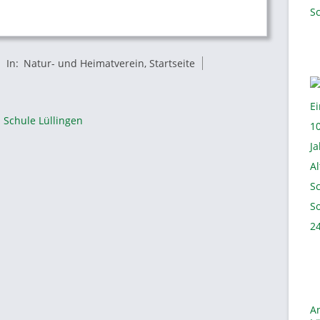
In:
Natur- und Heimatverein
,
Startseite
 Schule Lüllingen
A