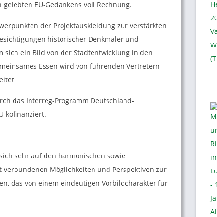
 gelebten EU-Gedankens voll Rechnung.
erpunkten der Projektauskleidung zur verstärkten
esichtigungen historischer Denkmäler und
sich ein Bild von der Stadtentwicklung in den
emeinsames Essen wird von führenden Vertretern
itet.
urch das Interreg-Programm Deutschland-
 kofinanziert.
sich sehr auf den harmonischen sowie
t verbundenen Möglichkeiten und Perspektiven zur
en, das von einem eindeutigen Vorbildcharakter für