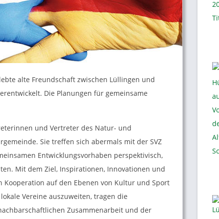
lebte alte Freundschaft zwischen Lüllingen und
terentwickelt. Die Planungen für gemeinsame
reterinnen und Vertreter des Natur- und
rgemeinde. Sie treffen sich abermals mit der SVZ
meinsamen Entwicklungsvorhaben perspektivisch,
iten. Mit dem Ziel, Inspirationen, Innovationen und
n Kooperation auf den Ebenen von Kultur und Sport
lokale Vereine auszuweiten, tragen die
 nachbarschaftlichen Zusammenarbeit und der