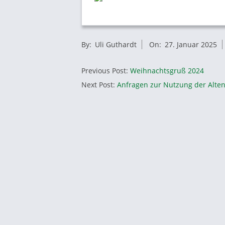
2025-
By:
Uli Guthardt
On:
27. Januar 2025
01-
27
Previous Post:
Weihnachtsgruß 2024
Next Post:
Anfragen zur Nutzung der Alten