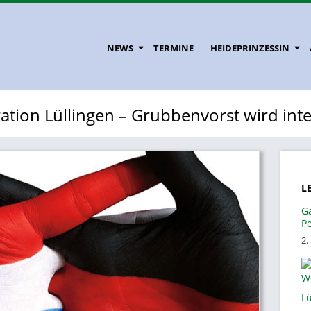
NEWS
TERMINE
HEIDEPRINZESSIN
tion Lüllingen – Grubbenvorst wird inte
L
G
P
2.