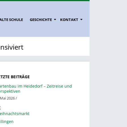
ALTE SCHULE
GESCHICHTE
KONTAKT
nsiviert
ETZTE BEITRÄGE
artenbau im Heidedorf – Zeitreise und
erspektiven
 Mai 2026 /