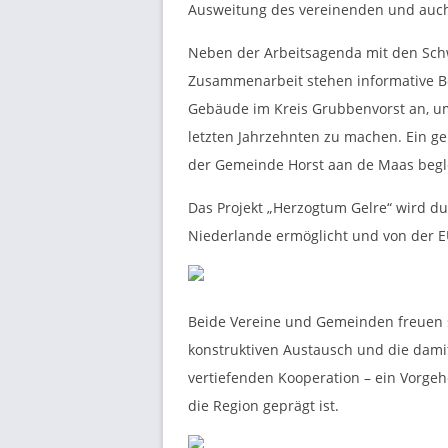
N
Ausweitung des vereinenden und auch
G
Neben der Arbeitsagenda mit den Schw
Zusammenarbeit stehen informative B
E
Gebäude im Kreis Grubbenvorst an, um 
letzten Jahrzehnten zu machen. Ein g
N
der Gemeinde Horst aan de Maas begle
Das Projekt „Herzogtum Gelre“ wird d
Niederlande ermöglicht und von der EU
Beide Vereine und Gemeinden freuen 
konstruktiven Austausch und die dami
vertiefenden Kooperation – ein Vorgeh
die Region geprägt ist.