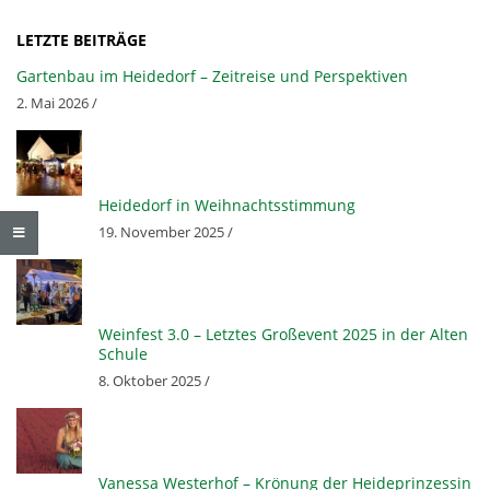
R
LETZTE BEITRÄGE
F
Gartenbau im Heidedorf – Zeitreise und Perspektiven
2. Mai 2026 /
L
Ü
Heidedorf in Weihnachtsstimmung
19. November 2025 /
L
L
Weinfest 3.0 – Letztes Großevent 2025 in der Alten
Schule
I
8. Oktober 2025 /
N
Vanessa Westerhof – Krönung der Heideprinzessin