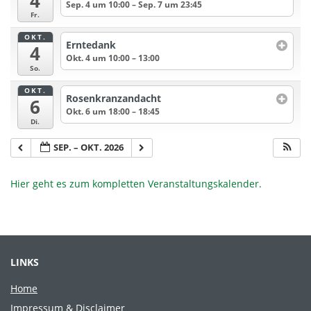
4
Sep. 4 um 10:00 – Sep. 7 um 23:45
Fr.
OKT.
Erntedank
4
Okt. 4 um 10:00 – 13:00
So.
OKT.
Rosenkranzandacht
6
Okt. 6 um 18:00 – 18:45
Di.
SEP. – OKT. 2026
Hier geht es zum kompletten Veranstaltungskalender.
LINKS
Home
Impressum & Disclaimer